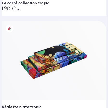
Le carré collection tropic
1,90 €
HT
Réglette plate tropic