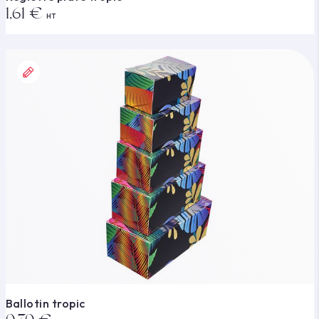
1,61 €
HT
Ballotin tropic