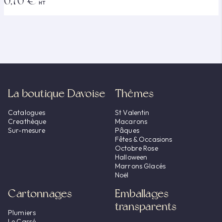
0,70 €
HT
La boutique Davoise
Thèmes
Catalogues
St Valentin
Creathèque
Macarons
Sur-mesure
Pâques
Fêtes & Occasions
Octobre Rose
Halloween
Marrons Glacés
Noël
Cartonnages
Emballages
transparents
Plumiers
Le Carré