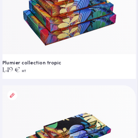
Plumier collection tropic
1,49 €
HT