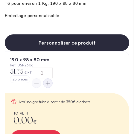
T6 pour environ 1 Kg, 190 x 98 x 80
mm
Emballage
personnalisable
.
Personnaliser ce produit
190 x 98 x 80 mm
Ref. DSP2306
51.75
€ HT
25
pièces
Livraison gratuite à partir de 350€ d'achats
TOTAL HT
0,00
€