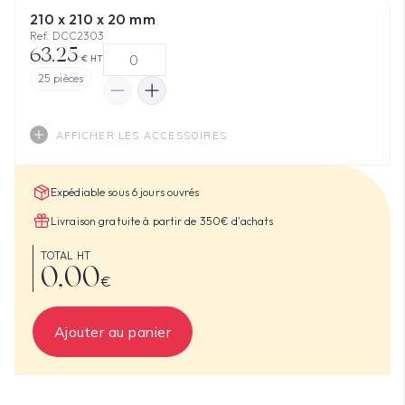
210 x 210 x 20 mm
Ref. DCC2303
63.25
€ HT
25
pièces
AFFICHER LES ACCESSOIRES
Expédiable sous 6 jours ouvrés
Livraison gratuite à partir de 350€ d'achats
TOTAL HT
0,00
€
Ajouter au panier