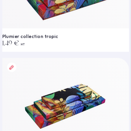
Plumier collection tropic
1,49 €
HT