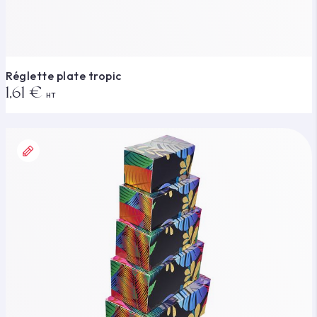
Réglette plate tropic
1,61 €
HT