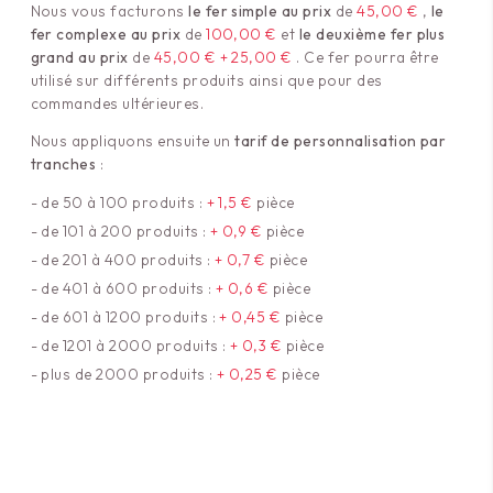
Nous vous facturons
le fer simple au prix
de
45,00 €
,
le
fer complexe au prix
de
100,00 €
et
le deuxième fer plus
grand au prix
de
45,00 € + 25,00 €
. Ce fer pourra être
utilisé sur différents produits ainsi que pour des
commandes ultérieures.
Nous appliquons ensuite un
tarif de personnalisation par
tranches
:
de 50 à 100 produits :
+ 1,5 €
pièce
de 101 à 200 produits :
+ 0,9 €
pièce
de 201 à 400 produits :
+ 0,7 €
pièce
de 401 à 600 produits :
+ 0,6 €
pièce
de 601 à 1200 produits :
+ 0,45 €
pièce
de 1201 à 2000 produits :
+ 0,3 €
pièce
plus de 2000 produits :
+ 0,25 €
pièce