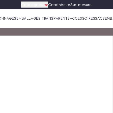
Catalogues
Creathèque
Sur-mesure
ONNAGES
EMBALLAGES TRANSPARENTS
ACCESSOIRES
SACS
EMB