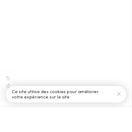
Ce site utilise des cookies pour améliorer
votre expérience sur le site
PERSONNALISEZ VOTRE BOÎTE
TRANSPARENTE AVEC CALAGE
THERMOFORMÉ POUR MACARONS