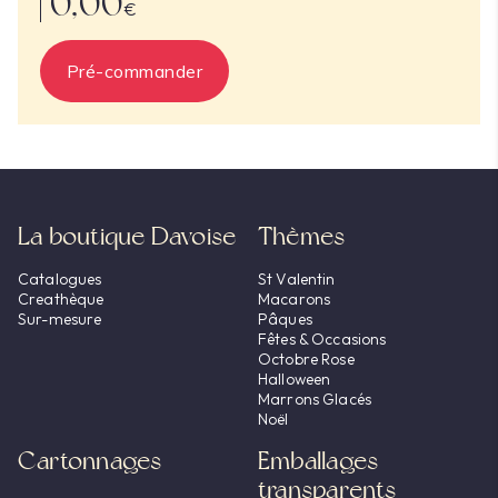
0,00
€
Pré-commander
La boutique Davoise
Thèmes
Catalogues
St Valentin
Creathèque
Macarons
Sur-mesure
Pâques
Fêtes & Occasions
Octobre Rose
Halloween
Marrons Glacés
Noël
Cartonnages
Emballages
transparents