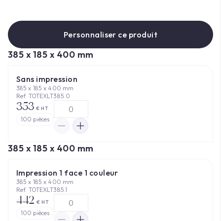
Personnaliser ce produit
385 x 185 x 400 mm
Sans impression
385 x 185 x 400 mm
Ref. TOTEXLT385.0
353
€ HT
100
pièces
385 x 185 x 400 mm
Impression 1 face 1 couleur
385 x 185 x 400 mm
Ref. TOTEXLT385.1
442
€ HT
100
pièces