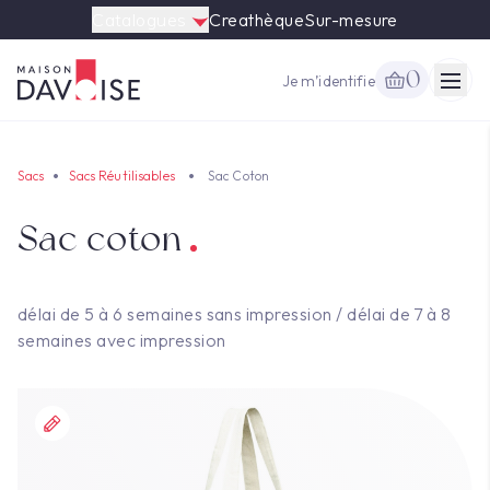
Catalogues
Creathèque
Sur-mesure
0
Je m’identifie
Togg
Sacs
Sacs Réutilisables
Sac Coton
Sac coton
délai de 5 à 6 semaines sans impression / délai de 7 à 8
semaines avec impression