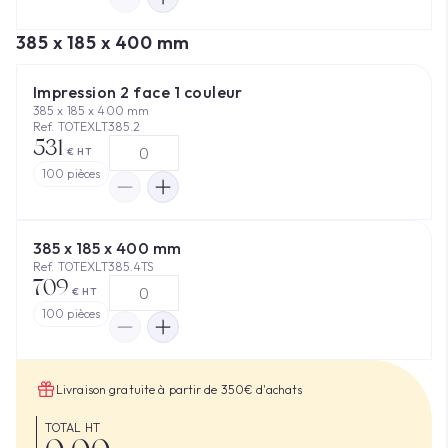
385 x 185 x 400 mm
Impression 2 face 1 couleur
385 x 185 x 400 mm
Ref. TOTEXLT385.2
531
€ HT
100
pièces
385 x 185 x 400 mm
Ref. TOTEXLT385.4TS
709
€ HT
100
pièces
Livraison gratuite à partir de 350€ d'achats
TOTAL HT