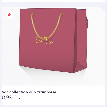
Sac collection duo framboise
0,98 €
HT