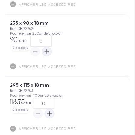
AFFICHER LES ACCESSOIRES
235 x 90 x 18 mm
Ref. DRP2782
Pour environ 250gr de chocolat
90
€ HT
25
pièces
AFFICHER LES ACCESSOIRES
295 x 115 x 18 mm
Ref. DRP2783
Pour environ 400gr de chocolat
113.75
€ HT
25
pièces
AFFICHER LES ACCESSOIRES