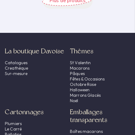
Plus de produits
La boutique Davoise
Thèmes
Catalogues
St Valentin
Creathèque
Macarons
Sur-mesure
Pâques
Fêtes & Occasions
Octobre Rose
Halloween
Marrons Glacés
Noël
Cartonnages
Emballages
transparents
Plumiers
Le Carré
Boîtes macarons
Ballotins