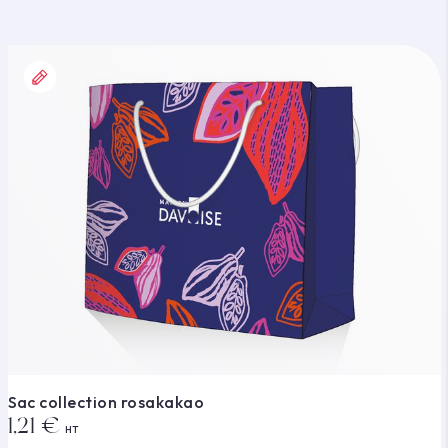
Sac collection rosakakao
1,21 €
HT