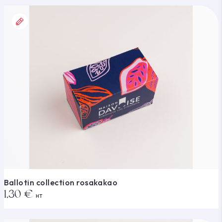
Ballotin collection rosakakao
1,30 €
HT