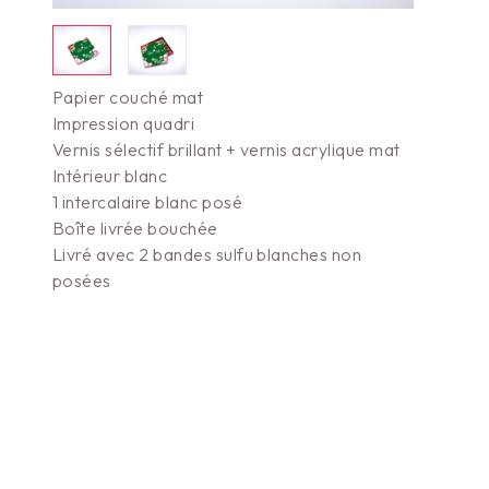
Papier couché mat
Impression quadri
Vernis sélectif brillant + vernis acrylique mat
Intérieur blanc
1 intercalaire blanc posé
Boîte livrée bouchée
Livré avec 2 bandes sulfu blanches non
posées