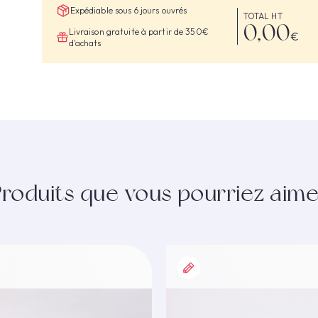
Expédiable sous 6 jours ouvrés
TOTAL HT
0,00
Livraison gratuite à partir de 350€
€
d'achats
Produits que vous pourriez aime