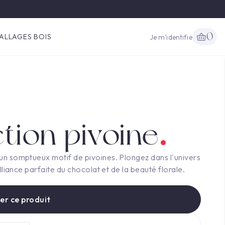
0
ALLAGES BOIS
Je m’identifie
ction pivoine
un somptueux motif de pivoines. Plongez dans l'univers
liance parfaite du chocolat et de la beauté florale.
er ce produit