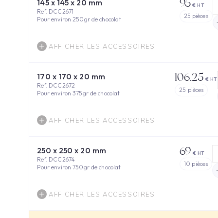
95
145 x 145 x 20 mm
€ HT
Ref. DCC2671
25
pièces
Pour environ 250gr de chocolat
AFFICHER LES ACCESSOIRES
106.25
170 x 170 x 20 mm
€ HT
Ref. DCC2672
25
pièces
Pour environ 375gr de chocolat
AFFICHER LES ACCESSOIRES
69
250 x 250 x 20 mm
€ HT
Ref. DCC2674
10
pièces
Pour environ 750gr de chocolat
AFFICHER LES ACCESSOIRES