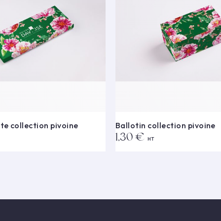
te collection pivoine
Ballotin collection pivoine
1,30 €
HT