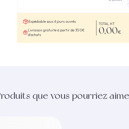
Expédiable sous 6 jours ouvrés
TOTAL HT
0,00
Livraison gratuite à partir de 350€
€
d'achats
Produits que vous pourriez aime