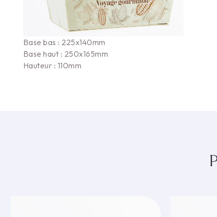
Base bas : 225x140mm
Base haut : 250x165mm
Hauteur : 110mm