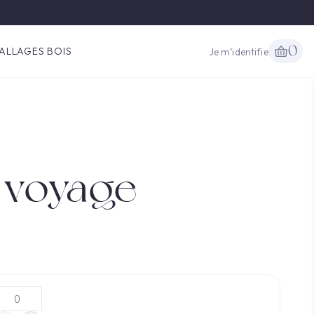
0
ALLAGES BOIS
Je m’identifie
 voyage