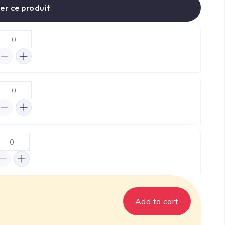
er ce produit
Add to cart