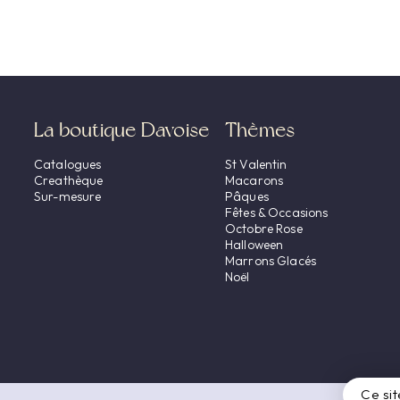
La boutique Davoise
Thèmes
Catalogues
St Valentin
Creathèque
Macarons
Sur-mesure
Pâques
Fêtes & Occasions
Octobre Rose
Halloween
Marrons Glacés
Noël
Ce sit