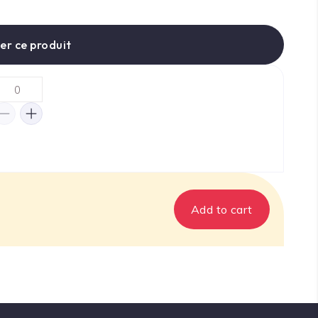
er ce produit
Add to cart