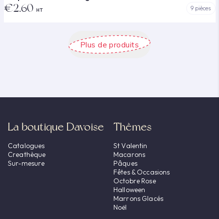
€2.60
9 pièces
HT
Plus de produits
La boutique Davoise
Thèmes
Catalogues
St Valentin
Creathèque
Macarons
Sur-mesure
Pâques
Fêtes & Occasions
Octobre Rose
Halloween
Marrons Glacés
Noël