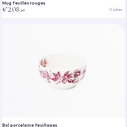
Mug feuilles rouges
€2.08
12 pièces
HT
Bol porcelaine feuillages