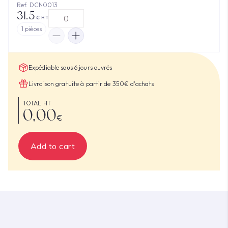
Ref. DCN0013
31.5
€ HT
1
pièces
Expédiable sous 6 jours ouvrés
Livraison gratuite à partir de 350€ d'achats
TOTAL HT
0,00
€
Add to cart