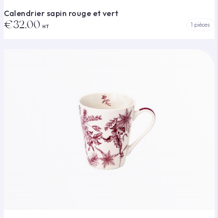
Calendrier sapin rouge et vert
€32.00
1 pièces
HT