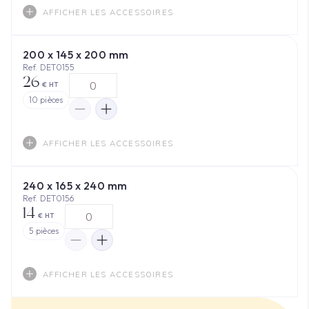
AFFICHER LES ACCESSOIRES
200 x 145 x 200 mm
Ref. DET0155
26
€ HT
10
pièces
AFFICHER LES ACCESSOIRES
240 x 165 x 240 mm
Ref. DET0156
14
€ HT
5
pièces
AFFICHER LES ACCESSOIRES