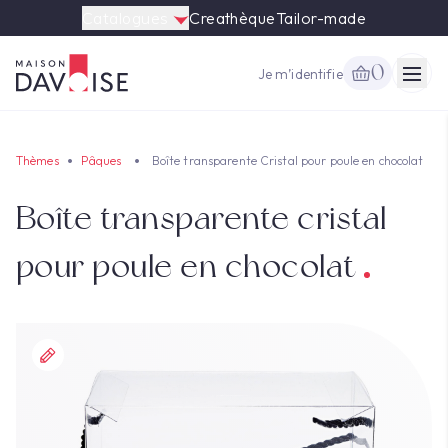
Catalogues
Creathèque
Tailor-made
0
Je m’identifie
Togg
Thèmes
Pâques
Boîte transparente Cristal pour poule en chocolat
Boîte transparente cristal
pour poule en chocolat