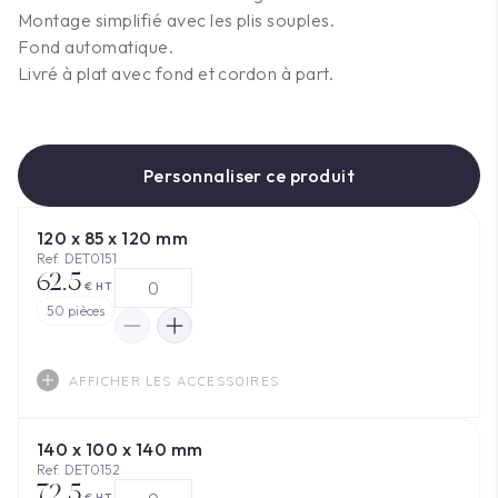
Montage simplifié avec les plis souples.
Fond automatique.
Livré à plat avec fond et cordon à part.
Personnaliser ce produit
120 x 85 x 120 mm
Ref. DET0151
62.5
€ HT
50
pièces
AFFICHER LES ACCESSOIRES
140 x 100 x 140 mm
Ref. DET0152
72.5
€ HT