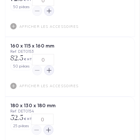
50
pièces
AFFICHER LES ACCESSOIRES
160 x 115 x 160 mm
Ref. DET0153
82.5
€ HT
50
pièces
AFFICHER LES ACCESSOIRES
180 x 130 x 180 mm
Ref. DET0154
52.5
€ HT
25
pièces